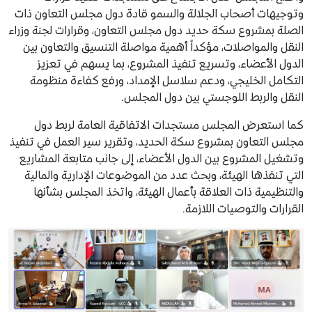
وتوجيهات أصحاب الجلالة والسمو قادة دول مجلس التعاون ذات
الصلة بمشروع سكة حديد دول مجلس التعاون، وقرارات لجنة وزراء
النقل والمواصلات، مؤكداً أهمية مواصلة التنسيق والتعاون بين
الدول الأعضاء، وتسريع تنفيذ المشروع، بما يسهم في تعزيز
التكامل الخليجي، ودعم سلاسل الإمداد، ورفع كفاءة منظومة
النقل والربط اللوجستي بين دول المجلس.
كما استعرض المجلس مستجدات الاتفاقية العامة لربط دول
مجلس التعاون بمشروع سكة الحديد، وتقرير سير العمل في تنفيذ
وتشغيل المشروع بين الدول الأعضاء، إلى جانب متابعة المشاريع
التي تنفذها الهيئة، وبحث عدد من الموضوعات الإدارية والمالية
والتنظيمية ذات العلاقة بأعمال الهيئة، واتخذ المجلس بشأنها
القرارات والتوصيات اللازمة.