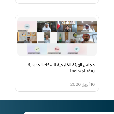
مجلس الهيئة الخليجية للسكك الحديدية
يعقد اجتماعه ا...
16 أبريل 2026