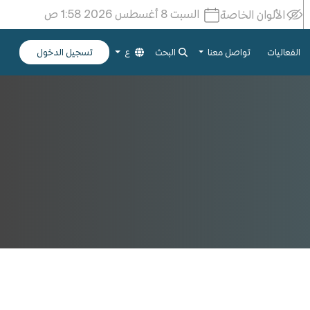
السبت 8 أغسطس 2026 1:58 ص
الألوان الخاصة
الفعاليات
تواصل معنا
البحث
ع
تسجيل الدخول